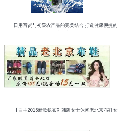
日用百货与初级农产品的完美结合 打造健康便捷的
生活方式
【自主2016新款帆布鞋韩版女士休闲老北京布鞋女
鞋地摊跑江湖热销TB-0012】义乌市讯发日用品厂
- 产品库