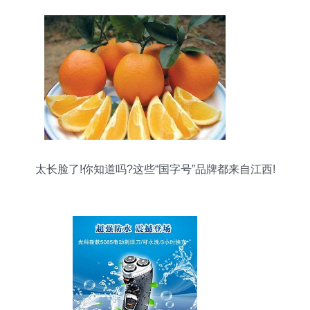
太长脸了!你知道吗?这些“国字号”品牌都来自江西!