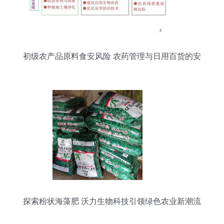
初级农产品原料食安风险 农药管理与日用百货的安
全管控
探索粉状海藻肥 沃力生物科技引领绿色农业新潮流