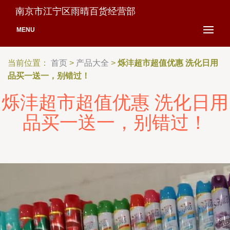
南京市江宁区雨晴百货经营部
MENU
当前位置：
首页
>
产品大全
>
烁沣超市超值优惠 洗化日用
品买一送一，别错过！
烁沣超市超值优惠 洗化日用
品买一送一，别错过！