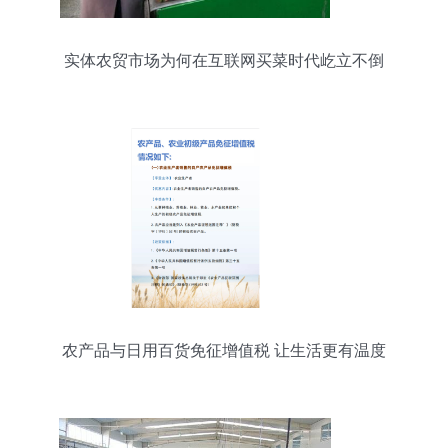
实体农贸市场为何在互联网买菜时代屹立不倒
农产品与日用百货免征增值税 让生活更有温度