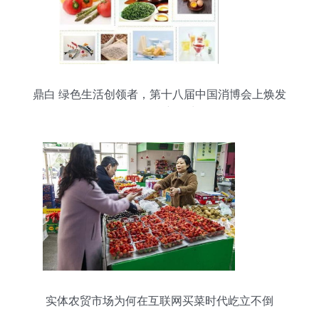
鼎白 绿色生活创领者，第十八届中国消博会上焕发
日用百货新活力
实体农贸市场为何在互联网买菜时代屹立不倒