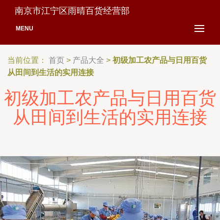
南京市江宁区雨晴百货经营部
MENU
当前位置：
首页
>
产品大全
>
初级加工农产品与日用百货
从田间到生活的实用连接
初级加工农产品与日用百货
从田间到生活的实用连接