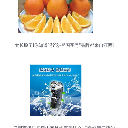
太长脸了!你知道吗?这些“国字号”品牌都来自江西!